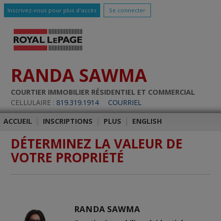
Inscrivez-vous pour plus d'accès
Se connecter
RANDA SAWMA
COURTIER IMMOBILIER RÉSIDENTIEL ET COMMERCIAL
CELLULAIRE :
819.319.1914
COURRIEL
ACCUEIL
|
INSCRIPTIONS
|
PLUS
|
ENGLISH
DÉTERMINEZ LA VALEUR DE
VOTRE PROPRIÉTÉ
RANDA SAWMA