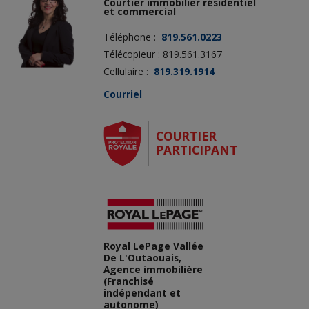
Courtier immobilier résidentiel
et commercial
Téléphone :
819.561.0223
Télécopieur : 819.561.3167
Cellulaire :
819.319.1914
Courriel
COURTIER
PARTICIPANT
Royal LePage Vallée
De L'Outaouais,
Agence immobilière
(Franchisé
indépendant et
autonome)