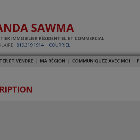
ANDA SAWMA
TIER IMMOBILIER RÉSIDENTIEL ET COMMERCIAL
LAIRE :
819.319.1914
COURRIEL
TER ET VENDRE
|
MA RÉGION
|
COMMUNIQUEZ AVEC MOI
|
P
RIPTION