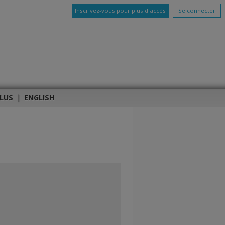
Inscrivez-vous pour plus d'accès
Se connecter
LUS
|
ENGLISH