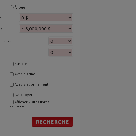
À louer
:
:
oucher:
Sur bord de l'eau
Avec piscine
Avec stationnement
Avec foyer
Afficher visites libres
seulement